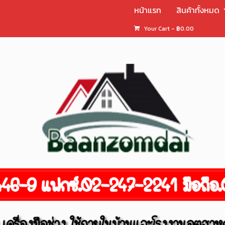
หน้าแรก
สินค้าทั้งหมด
Your Cart
-
฿
0.00