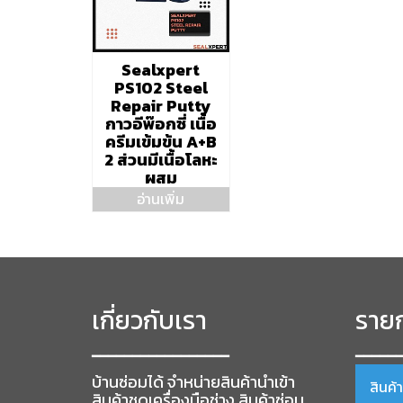
Sealxpert
PS102 Steel
Repair Putty
กาวอีพ๊อกซี่ เนื้อ
ครีมเข้มข้น A+B
2 ส่วนมีเนื้อโลหะ
ผสม
อ่านเพิ่ม
เกี่ยวกับเรา
รายก
━━━━━━━━━━━━━━━━━
━━━━━
บ้านซ่อมได้ จำหน่ายสินค้านำเข้า
สินค้
สินค้าชุดเครื่องมือช่าง สินค้าซ่อม