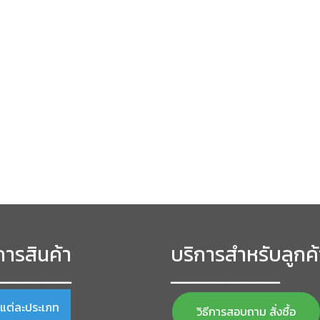
ารสินค้า
บริการสำหรับลูกค้
━━━━━━━━━━━━
━━━━━━━━━━━━━━━━━
าแต่ละประเภท
วิธีการสอบถาม สั่งซื้อ