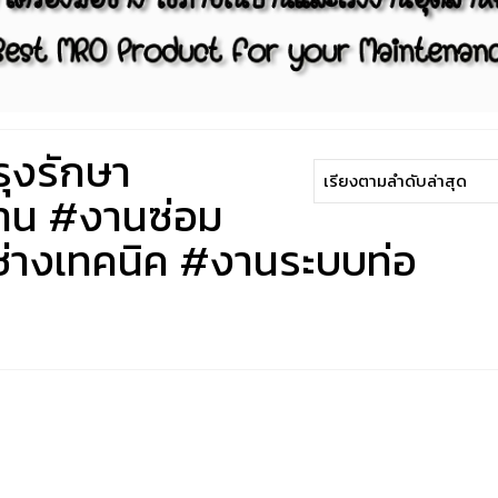
รุงรักษา
งาน #งานซ่อม
ช่างเทคนิค #งานระบบท่อ