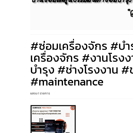
#ซ่อมเครื่องจักร #บำ
เครื่องจักร #งานโรง
บำรุง #ช่างโรงงาน #
#maintenance
แสดง 1 รายการ