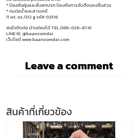
* ป้องกันฝุ่นและสิ่งสกปรก ป้องกันการจับตืดของชิ้นส่วน
* ทนต่อน้ำและสารเคมี
11 wt. oz./312 g รหัส 02516
สนใจติดต่อ บ้านซ่อมได้ TEL.086-026-8741
LINE ID :@baanzomdai
เว็บไซด์ www.baanzomdai.com
Leave a comment
สินค้าที่เกี่ยวข้อง