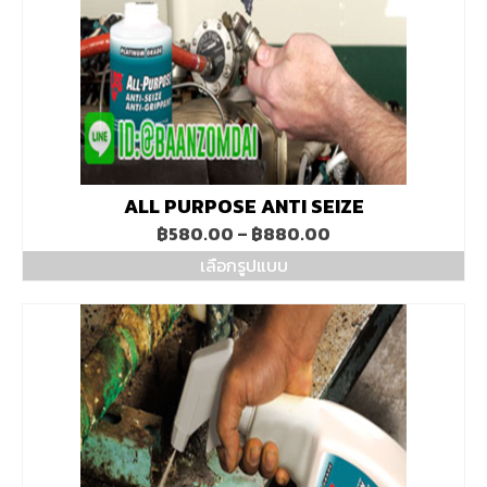
ALL PURPOSE ANTI SEIZE
Price
฿
580.00
–
฿
880.00
range:
เลือกรูปแบบ
฿580.00
This
through
product
฿880.00
has
multiple
variants.
The
options
may
be
chosen