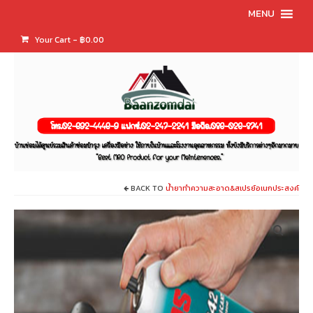
MENU
Your Cart
-
฿
0.00
BACK TO
น้ำยาทำความสะอาด&สเปรย์อเนกประสงค์