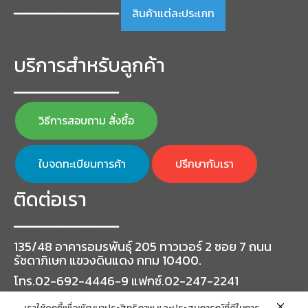
สินค้าแต่ละประเภท
━━━━━━━━━━━━━━━━━
บริการสำหรับลูกค้า
━━━━━━━━━━━━━━━━━
วิธีการสอบถาม สั่งซื้อ
ใบจดทะเบียนการค้า
ปรึกษากับเรา
ติดต่อเรา
━━━━━━━━━━━━━━━━━
135/48 อาคารอมรพันธุ์ 205 ทาวเวอร์ 2 ซอย 7 ถนน
รัชดาภิเษก แขวงดินแดง กทม 10400.
โทร.02-692-4446-9 แฟกซ์.02-247-2241