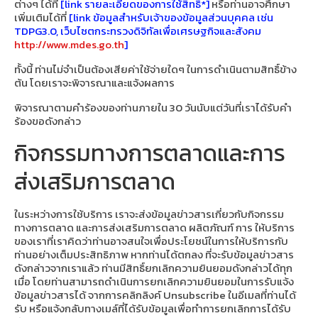
ต่างๆ ได้ที่
[link รายละเอียดของการใช้สิทธิ์*]
หรือท่านอาจศึกษา
เพิ่มเติมได้ที่
[link ข้อมูลสำหรับเจ้าของข้อมูลส่วนบุคคล เช่น
TDPG3.0, เว็บไซตกระทรวงดิจิทัลเพื่อเศรษฐกิจและสังคม
http://www.mdes.go.th
]
ทั้งนี้ ท่านไม่จำเป็นต้องเสียค่าใช้จ่ายใดๆ ในการดำเนินตามสิทธิ์ข้าง
ต้น โดยเราจะพิจารณาและแจ้งผลการ
พิจารณาตามคำร้องของท่านภายใน 30 วันนับแต่วันที่เราได้รับคำ
ร้องขอดังกล่าว
กิจกรรมทางการตลาดและการ
ส่งเสริมการตลาด
ในระหว่างการใช้บริการ เราจะส่งข้อมูลข่าวสารเกี่ยวกับกิจกรรม
ทางการตลาด และการส่งเสริมการตลาด ผลิตภัณฑ์ การ ให้บริการ
ของเราที่เราคิดว่าท่านอาจสนใจเพื่อประโยชน์ในการให้บริการกับ
ท่านอย่างเต็มประสิทธิภาพ หากท่านได้ตกลง ที่จะรับข้อมูลข่าวสาร
ดังกล่าวจากเราแล้ว ท่านมีสิทธิ์ยกเลิกความยินยอมดังกล่าวได้ทุก
เมื่อ โดยท่านสามารถดำเนินการยกเลิกความยินยอมในการรับแจ้ง
ข้อมูลข่าวสารได้ จากการคลิกลิงค์ Unsubscribe ในอีเมลที่ท่านได้
รับ หรือแจ้งกลับทางเมล์ที่ได้รับข้อมูลเพื่อทำการยกเลิกการได้รับ