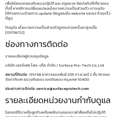
เพื่อให้สอดคลองกับแนวปฏิบัติ และ กฎหมาย ข้อบังคับที่เกี่ยวของ
ทั้งนี้ หากมีการเปลี่ยนแปลงนโยบายความเป็นส่วนตัว เราจะแจ้ง
ให้ท่านทราบด้วยการ update ข้อมูลลงใน website ของเราโดยเร็ว
ที่สุด
ปัจจุบัน นโยบายความเป็นส่วนตัวถูกทบทวนครั้งลาสุดเมื่อ
[01/06/22]
ช่องทางการติดต่อ
รายละเอียดผู้ควบคุมข้อมูล
บริษัท เซอร์เฟซ โพร-เท็ค จำกัด / Surface Pro-Tech Co.,Ltd
สถานที่ติดต่อ:
135/48 อาคารอมรพันธ์ 205 ทาวเวอร์ 2 ชั้น 16 ถนน
รัชดาภิเษก แขวงดินแดง เขตดินแดง กรุงเทพ 10400
ช่องทางการติดต่อ: service@surfaceprotech.com
รายละเอียดหน่วยงานกำกับดูแล
ในกรณีที่เราหรือลูกจ้างหรือพนักงานของเราฝ่าฝืนหรือไม่ปฏิบัติ