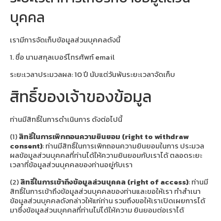
บุคคล
เรามีการจัดเก็บข้อมูลส่วนบุคคลดังนี้
1. ชื่อ นามสกุลเบอร์โทรศัพท์ email
ระยะเวลาประมวลผล: 10 ปี นับแต่วันพ้นระยะเวลาจัดเก็บ
สิทธิ์ของเจ้าของข้อมูล
ท่านมีสิทธิ์ในการดำเนินการ ดังต่อไปนี้
(1)
สิทธิ์ในการเพิกถอนความยินยอม (right to withdraw
consent)
: ท่านมีสิทธิ์ในการเพิกถอนความยินยอมในการ ประมวล
ผลข้อมูลส่วนบุคคลที่ท่านได้ให้ความยินยอมกับเราได้ ตลอดระยะ
เวลาที่ข้อมูลส่วนบุคคลของท่านอยู่กับเรา
(2)
สิทธิ์ในการเข้าถึงข้อมูลส่วนบุคคล (right of access)
: ท่านมี
สิทธิ์ในการเข้าถึงข้อมูลส่วนบุคคลของท่านและขอให้เรา ทำสำเนา
ข้อมูลส่วนบุคคลดังกล่าวให้แก่ท่าน รวมถึงขอให้เราเปิดเผยการได้
มาซึ่งข้อมูลส่วนบุคคลที่ท่านไม่ได้ให้ความ ยินยอมต่อเราได้