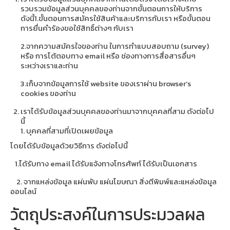
รวบรวมข้อมูลส่วนบุคคลของท่านจากขั้นตอนการให้บริการ
ดังนี้1.ขั้นตอนการสมัครใช้สินค้าและบริการกับเรา หรือขั้นตอน
การยื่นคำร้องขอใช้สิทธิ์ต่างๆ กับเรา
2.จากความสมัครใจของท่าน ในการทำแบบสอบถาม (survey)
หรือ การโต้ตอบทาง email หรือ ช่องทางการสื่อสารอื่นๆ
ระหว่างเราและท่าน
3.เก็บจากข้อมูลการใช้ website ของเราผ่าน browser’s
cookies ของท่าน
เราได้รับข้อมูลส่วนบุคคลของท่านมาจากบุคคลที่สาม ดังต่อไป
นี้
1. บุคคลที่สามที่เปิดเผยข้อมูล
โดยได้รับข้อมูลด้วยวิธีการ ดังต่อไปนี้
1.
ได้รับทาง email ได้รับแจ้งทางโทรศัพท์ ได้รับเป็นเอกสาร
2. จากแหล่งข้อมูล แผ่นพับ แผ่นโฆษณา สิ่งตีพิมพ์และแหล่งข้อมูล
ออนไลน์
วัตถุประสงค์ในการประมวลผล