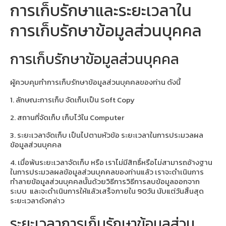
การเก็บรักษาและระยะเวลาใน
การเก็บรักษาข้อมูลส่วนบุคคล
การเก็บรักษาข้อมูลส่วนบุคคล
ผู้ควบคุมทำการเก็บรักษาข้อมูลส่วนบุคคลของท่าน ดังนี้
1. ลักษณะการเก็บ จัดเก็บเป็น Soft Copy
2. สถานที่จัดเก็บ เก็บไว้ใน Computer
3. ระยะเวลาจัดเก็บ เป็นไปตามหัวข้อ ระยะเวลาในการประมวลผล
ข้อมูลส่วนบุคคล
4. เมื่อพ้นระยะเวลาจัดเก็บ หรือ เราไม่มีสิทธิ์หรือไม่สามารถอ้างฐาน
ในการประมวลผลข้อมูลส่วนบุคคลของท่านแล้ว เราจะดำเนินการ
ทำลายข้อมูลส่วนบุคคลนั้นด้วยวิธีการวิธีการลบข้อมูลออกจาก
ระบบ และจะดำเนินการให้แล้วเสร็จภายใน 90วัน นับแต่วันสิ้นสุด
ระยะเวลาดังกล่าว
ระยะเวลาการเก็บรักษาข้อมูลส่วน