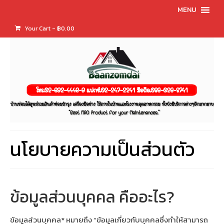
MENU
Your Cart
-
฿
0.00
นโยบายความเป็นส่วนตัว
ข้อมูลส่วนบุคคล คืออะไร?
ข้อมูลส่วนบุคคล* หมายถึง “ข้อมูลเกี่ยวกับบุคคลซึ่งทำให้สามารถ