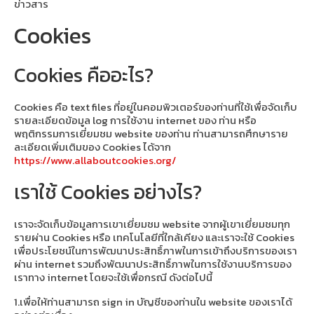
ข่าวสาร
Cookies
Cookies คืออะไร?
Cookies คือ text files ที่อยู่ในคอมพิวเตอร์ของท่านที่ใช้เพื่อจัดเก็บ
รายละเอียดข้อมูล log การใช้งาน internet ของ ท่าน หรือ
พฤติกรรมการเยี่ยมชม website ของท่าน ท่านสามารถศึกษาราย
ละเอียดเพิ่มเติมของ Cookies ได้จาก
https://www.allaboutcookies.org/
เราใช้ Cookies อย่างไร?
เราจะจัดเก็บข้อมูลการเขาเยี่ยมชม website จากผู้เขาเยี่ยมชมทุก
รายผ่าน Cookies หรือ เทคโนโลยีที่ใกล้เคียง และเราจะใช้ Cookies
เพื่อประโยชน์ในการพัฒนาประสิทธิ์ภาพในการเข้าถึงบริการของเรา
ผ่าน internet รวมถึงพัฒนาประสิทธิ์ภาพในการใช้งานบริการของ
เราทาง internet โดยจะใช้เพื่อกรณี ดังต่อไปนี้
1.เพื่อให้ท่านสามารถ sign in บัญชีของท่านใน website ของเราได้