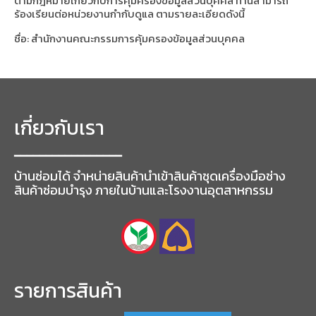
ตามกฎหมายเกี่ยวกับการคุ้มครองข้อมูลส่วนบุคคล ท่านสามารถ
ร้องเรียนต่อหน่วยงานกำกับดูแล ตามรายละเอียดดังนี้
ชื่อ: สำนักงานคณะกรรมการคุ้มครองข้อมูลส่วนบุคคล
เกี่ยวกับเรา
━━━━━━━━━━━━━━━━━
บ้านซ่อมได้ จำหน่ายสินค้านำเข้าสินค้าชุดเครื่องมือช่าง
สินค้าซ่อมบำรุง ภายในบ้านและโรงงานอุตสาหกรรม
รายการสินค้า