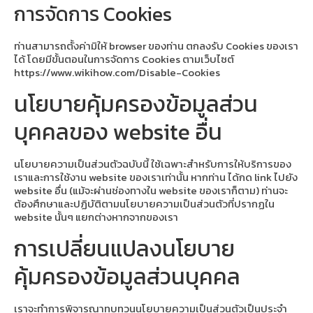
การจัดการ Cookies
ท่านสามารถตั้งค่ามิให้ browser ของท่าน ตกลงรับ Cookies ของเรา
ได้ โดยมีขั้นตอนในการจัดการ Cookies ตามเว็บไซต์
https://www.wikihow.com/Disable-Cookies
นโยบายคุ้มครองข้อมูลส่วน
บุคคลของ website อื่น
นโยบายความเป็นส่วนตัวฉบับนี้ ใช้เฉพาะสำหรับการให้บริการของ
เราและการใช้งาน website ของเราเท่านั้น หากท่าน ได้กด link ไปยัง
website อื่น (แม้จะผ่านช่องทางใน website ของเราก็ตาม) ท่านจะ
ต้องศึกษาและปฏิบัติตามนโยบายความเป็นส่วนตัวที่ปรากฏใน
website นั้นๆ แยกต่างหากจากของเรา
การเปลี่ยนแปลงนโยบาย
คุ้มครองข้อมูลส่วนบุคคล
เราจะทำการพิจารณาทบทวนนโยบายความเป็นส่วนตัวเป็นประจำ