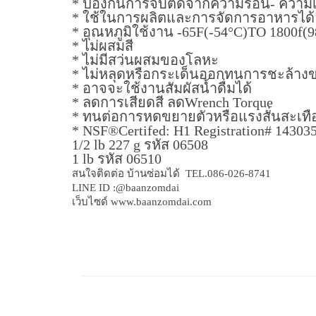
* ป้องกันการจับติดจากความร้อน- ความ
* ใช้ในการผลิตและการจัดการอาหารได้อย
* อุณหภูมิใช้งาน -65F(-54°C)TO 1800f(9
* ไม่ผสมสี
* ไม่มีสว่นผสมของโลหะ
* ไม่หลุดหรือกระเด็นออกทนการชะล้าง
* อาจจะใช้งานสัมผัสน้ำดื่มได้
* ลดการเสียดสี ลดWrench Torque
* ทนต่อการหดขยายตัวหรือแรงสั่นสะเทือ
* NSF®Certifed: H1 Registration# 14303
1/2 lb 227 g รหัส 06508
1 lb รหัส 06510
สนใจติดต่อ บ้านซ่อมได้ TEL.086-026-8741
LINE ID :@baanzomdai
เว็บไซด์ www.baanzomdai.com