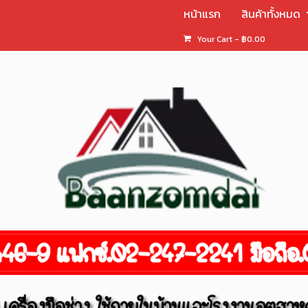
หน้าแรก
สินค้าทั้งหมด
Your Cart
-
฿
0.00