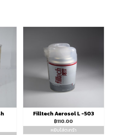
sh
Filltech Aerosol L -503
฿
110.00
หยิบใส่ตะกร้า