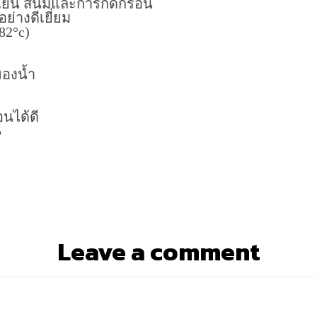
เย็น สนิมและการกัดกร่อน
่างดีเยี่ยม
82°c)
ของน้ำ
นได้ดี
5
Leave a comment