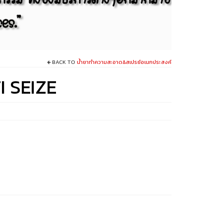
BACK TO
น้ำยาทำความสะอาด&สเปรย์อเนกประสงค์
 SEIZE
:
0.00
ugh
00.00