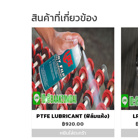
สินค้าที่เกี่ยวข้อง
PTFE LUBRICANT (ฟิล์มแห้ง)
LP
฿
920.00
หยิบใส่ตะกร้า