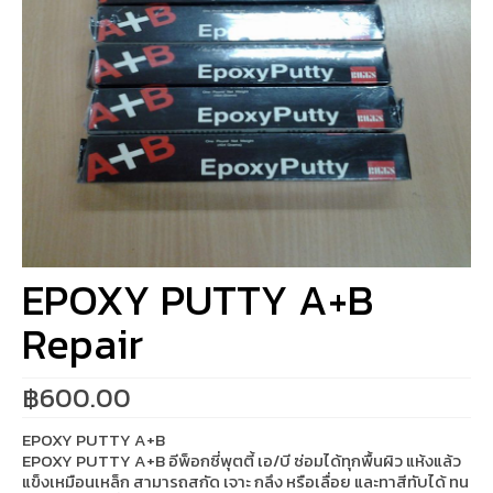
EPOXY PUTTY A+B
Repair
฿
600.00
EPOXY PUTTY A+B
EPOXY PUTTY A+B อีพ็อกซี่พุตตี้ เอ/บี ซ่อมได้ทุกพื้นผิว แห้งแล้ว
แข็งเหมือนเหล็ก สามารถสกัด เจาะ กลึง หรือเลื่อย และทาสีทับได้ ทน