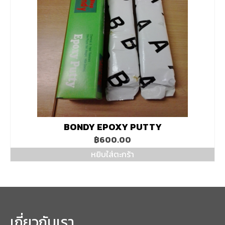
BONDY EPOXY PUTTY
฿
600.00
หยิบใส่ตะกร้า
เกี่ยวกับเรา