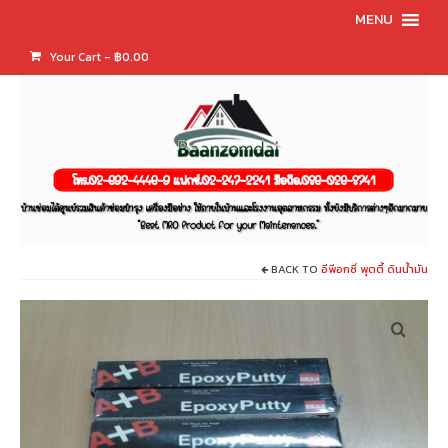
MENU
Your Cart
-
฿
0.00
BACK TO
อีพีอกซี่ พุตตี้ ดินน้ำมัน