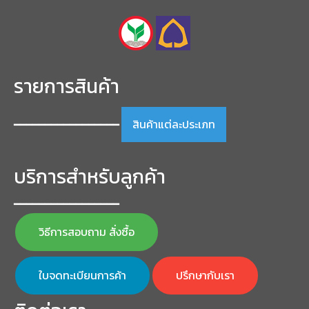
รายการสินค้า
สินค้าแต่ละประเภท
━━━━━━━━━━━━━━━━━
บริการสำหรับลูกค้า
━━━━━━━━━━━━━━━━━
วิธีการสอบถาม สั่งซื้อ
ใบจดทะเบียนการค้า
ปรึกษากับเรา