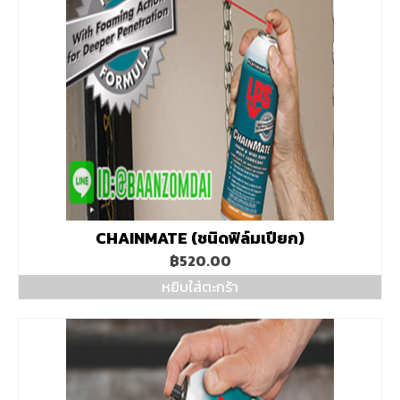
CHAINMATE (ชนิดฟิล์มเปียก)
฿
520.00
หยิบใส่ตะกร้า