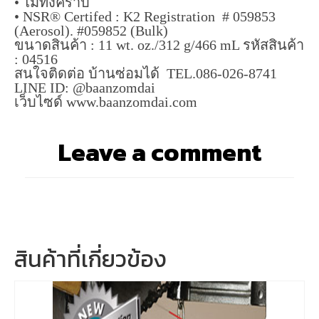
• ไม่ทิ้งคราบ
• NSR® Certifed : K2 Registration # 059853
(Aerosol). #059852 (Bulk)
ขนาดสินค้า : 11 wt. oz./312 g/466 mL รหัสสินค้า
: 04516
สนใจติดต่อ บ้านซ่อมได้ TEL.086-026-8741
LINE ID: @baanzomdai
เว็บไซด์ www.baanzomdai.com
Leave a comment
สินค้าที่เกี่ยวข้อง