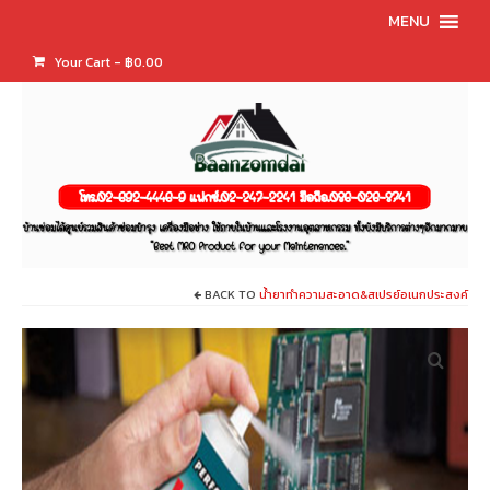
MENU
Your Cart
-
฿
0.00
BACK TO
น้ำยาทำความสะอาด&สเปรย์อเนกประสงค์