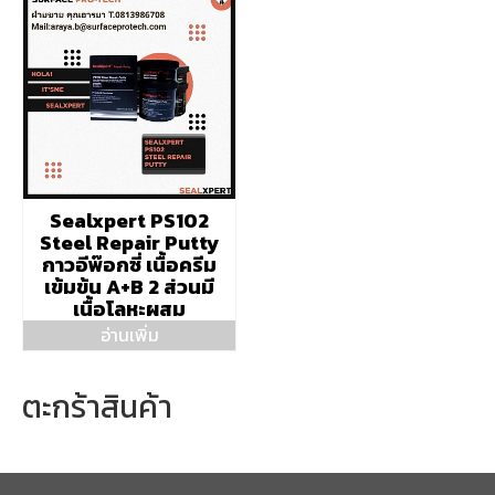
Sealxpert PS102
Steel Repair Putty
กาวอีพ๊อกซี่ เนื้อครีม
เข้มข้น A+B 2 ส่วนมี
เนื้อโลหะผสม
อ่านเพิ่ม
ตะกร้าสินค้า