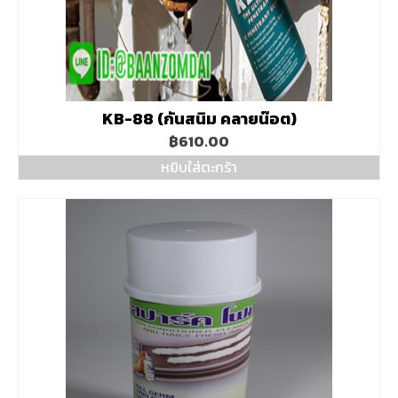
KB-88 (กันสนิม คลายน๊อต)
฿
610.00
หยิบใส่ตะกร้า