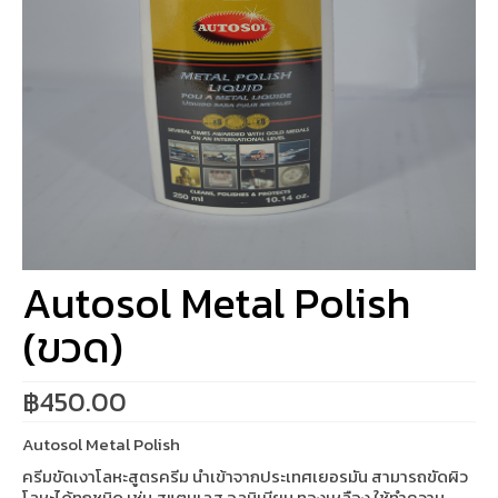
Autosol Metal Polish
(ขวด)
฿
450.00
Autosol Metal Polish
ครีมขัดเงาโลหะสูตรครีม นำเข้าจากประเทศเยอรมัน สามารถขัดผิว
โลหะได้ทุกชนิด เช่น สแตนเลส อลูมิเนียม ทองเหลือง ใช้ทำความ