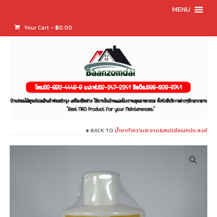
MENU
Your Cart
-
฿
0.00
BACK TO
น้ำยาทำความสะอาด&สเปรย์อเนกประสงค์