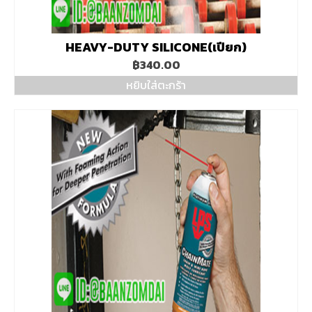
HEAVY-DUTY SILICONE(เปียก)
฿
340.00
หยิบใส่ตะกร้า