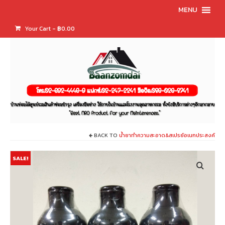
MENU
Your Cart
-
฿
0.00
BACK TO
น้ำยาทำความสะอาด&สเปรย์อเนกประสงค์
SALE!