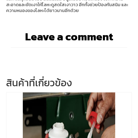
สะอาดและขัดเงาให้โลหะดูสดใสเงาวาว อีกทั้งช่วยป้องกันสนิม และ
ความหมองของโลหะได้ยาวนานอีกด้วย
Leave a comment
สินค้าที่เกี่ยวข้อง