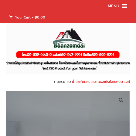
MENU
Your Cart
-
฿
0.00
BACK TO
น้ำยาทำความสะอาด&สเปรย์อเนกประสงค์