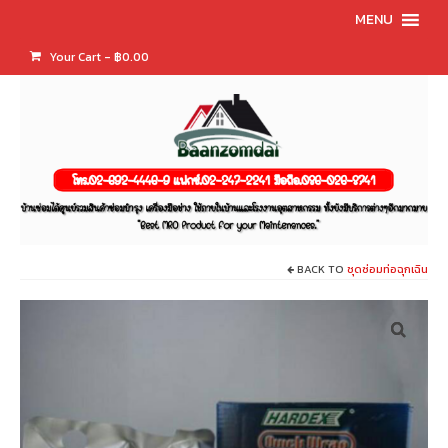
MENU
Your Cart
-
฿
0.00
BACK TO
ชุดซ่อมท่อฉุกเฉิน