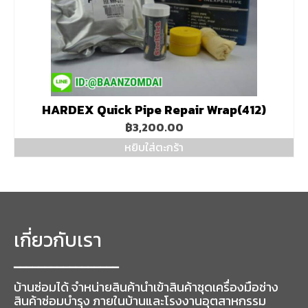
on
the
product
page
HARDEX Quick Pipe Repair Wrap(412)
฿
3,200.00
หยิบใส่ตะกร้า
เกี่ยวกับเรา
━━━━━━━━━━━━━━━━━
บ้านซ่อมได้ จำหน่ายสินค้านำเข้าสินค้าชุดเครื่องมือช่าง
สินค้าซ่อมบำรุง ภายในบ้านและโรงงานอุตสาหกรรม