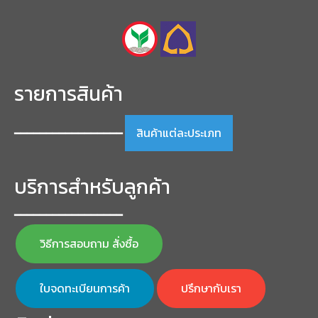
รายการสินค้า
สินค้าแต่ละประเภท
━━━━━━━━━━━━━━━━━
บริการสำหรับลูกค้า
━━━━━━━━━━━━━━━━━
วิธีการสอบถาม สั่งซื้อ
ใบจดทะเบียนการค้า
ปรึกษากับเรา