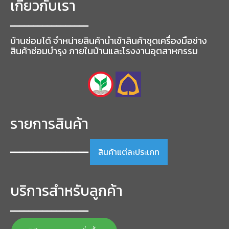
เกี่ยวกับเรา
━━━━━━━━━━━━━━━━━
บ้านซ่อมได้ จำหน่ายสินค้านำเข้าสินค้าชุดเครื่องมือช่าง
สินค้าซ่อมบำรุง ภายในบ้านและโรงงานอุตสาหกรรม
รายการสินค้า
สินค้าแต่ละประเภท
━━━━━━━━━━━━━━━━━
บริการสำหรับลูกค้า
━━━━━━━━━━━━━━━━━