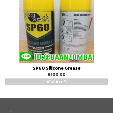
SP60 Silicone Grease
฿
400.00
หยิบใส่ตะกร้า