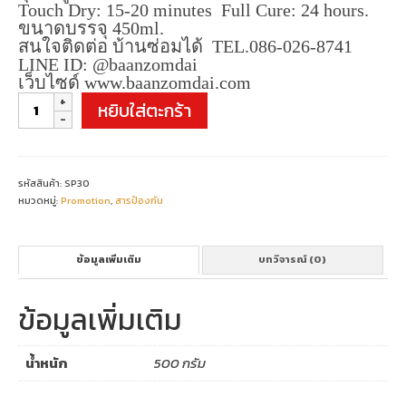
Touch Dry: 15-20 minutes Full Cure: 24 hours.
ขนาดบรรจุ 450ml.
สนใจติดต่อ บ้านซ่อมได้ TEL.086-026-8741
LINE ID: @baanzomdai
เว็บไซด์ www.baanzomdai.com
จำนวน
หยิบใส่ตะกร้า
SP30
Zinc
Cold
ชิ้น
รหัสสินค้า:
SP30
หมวดหมู่:
Promotion
,
สารป้องกัน
ข้อมูลเพิ่มเติม
บทวิจารณ์ (0)
ข้อมูลเพิ่มเติม
น้ำหนัก
500 กรัม