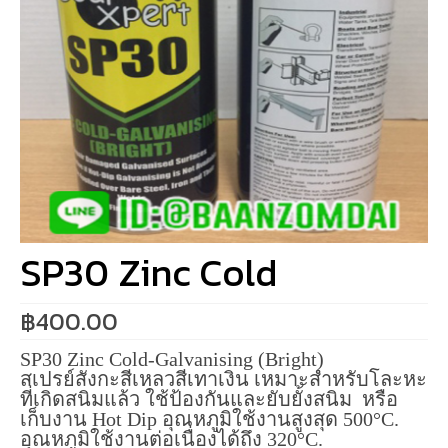
SP30 Zinc Cold
฿
400.00
SP30 Zinc Cold-Galvanising (Bright)
สเปรย์สังกะสีเหลวสีเทาเงิน เหมาะสำหรับโละหะ
ที่เกิดสนิมแล้ว ใช้ป้องกันและยับยั้งสนิม หรือ
เก็บงาน Hot Dip อุณหภูมิใช้งานสูงสุด 500°C.
อุณหภูมิใช้งานต่อเนื่องได้ถึง 320°C.