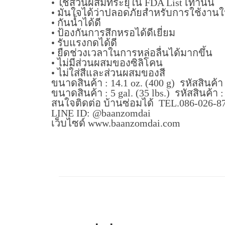
• ใช้ส่วนผสมที่ระยุใน FDA List เท่านั้น
• มั่นใจได้ว่าปลอดภัยสำหรับการใช้งานใ
• กันน้ำได้ดี
• ป้องกันการสึกหรอได้ดีเยี่ยม
• รับแรงกดได้ดี
• ยืดช่วงเวลาในการหล่อลื่นได้มากขึ้น
• ไม่มีส่วนผสมของซิลิโคน
• ไม่ใส่สีและส่วนผสมของสี
ขนาดสินค้า : 14.1 oz. (400 g) รหัสสินค้า
ขนาดสินค้า : 5 gal. (35 lbs.) รหัสสินค้า 
สนใจติดต่อ บ้านซ่อมได้ TEL.086-026-8
LINE ID: @baanzomdai
เว็บไซด์ www.baanzomdai.com