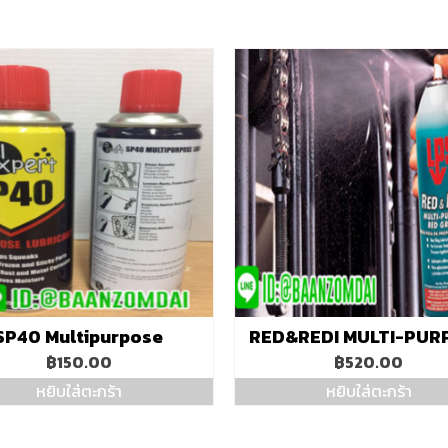
SP40 Multipurpose
RED&REDI MULTI-PUR
฿
150.00
฿
520.00
หยิบใส่ตะกร้า
หยิบใส่ตะกร้า