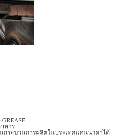
 GREASE
อาหาร
ช้ในกระบวนการผลิตในประเทศแคนนาดาได้