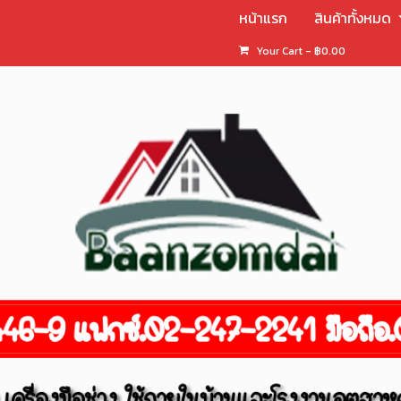
หน้าแรก
สินค้าทั้งหมด
Your Cart
-
฿
0.00