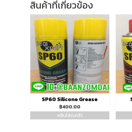
สินค้าที่เกี่ยวข้อง
SP60 Silicone Grease
฿
400.00
หยิบใส่ตะกร้า