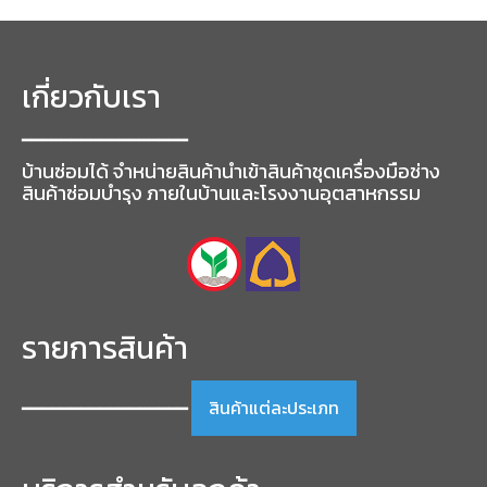
has
multiple
variants.
The
เกี่ยวกับเรา
options
may
━━━━━━━━━━━━━━━━━
be
chosen
บ้านซ่อมได้ จำหน่ายสินค้านำเข้าสินค้าชุดเครื่องมือช่าง
on
สินค้าซ่อมบำรุง ภายในบ้านและโรงงานอุตสาหกรรม
the
product
page
รายการสินค้า
สินค้าแต่ละประเภท
━━━━━━━━━━━━━━━━━