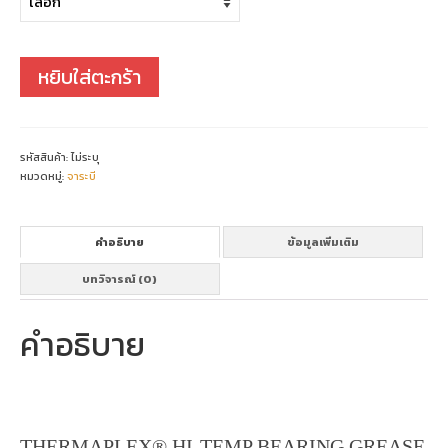
หยิบใส่ตะกร้า
รหัสสินค้า:
ไม่ระบุ
หมวดหมู่:
จาระบี
คำอธิบาย
ข้อมูลเพิ่มเติม
บทวิจารณ์ (0)
คำอธิบาย
THERMAPLEX® HI-TEMP BEARING GREASE