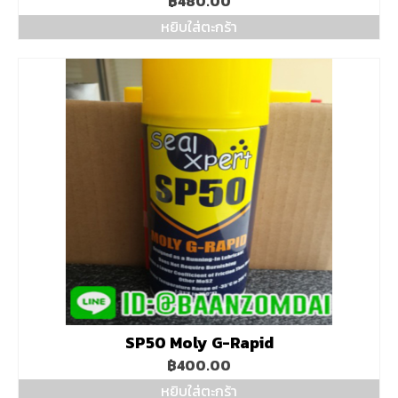
฿
480.00
หยิบใส่ตะกร้า
SP50 Moly G-Rapid
฿
400.00
หยิบใส่ตะกร้า