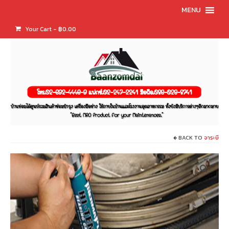
MENU
Your Cart
-
฿
0.00
BACK TO
จาระบี