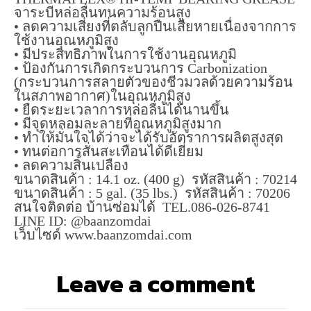
จาระบีหล่อลื่นทนความร้อนสูง
• ลดความเสี่ยงที่ตลับลูกปืนเสียหายเนื่องจากการ
ใช้งานอุณหภูมิสูง
• มีประสิทธิภาพในการใช้งานอุณหภูมิ
• ป้องกันการเกิดกระบวนการ Carbonization
(กระบวนการสลายตัวของชีวมวลด้วยความร้อน
ในสภาพอากาศ)ในอุณหภูมิสูง
• ยืดระยะเวลาการหล่อลื่นได้นานขึ้น
• มีจุดหลอมละลายที่อุณหภูมิสูงมาก
• ทำให้มั่นใจได้ว่าจะได้รับอัตราการผลิตสูงสุด
• ทนต่อการสั่นสะเทือนได้ดีเยี่ยม
• ลดความสิ้นเปลือง
ขนาดสินค้า : 14.1 oz. (400 g) รหัสสินค้า : 70214
ขนาดสินค้า : 5 gal. (35 lbs.) รหัสสินค้า : 70206
สนใจติดต่อ บ้านซ่อมได้ TEL.086-026-8741
LINE ID: @baanzomdai
เว็บไซด์ www.baanzomdai.com
Leave a comment