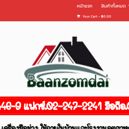
หน้าแรก
สินค้าทั้งหมด
Your Cart
-
฿
0.00