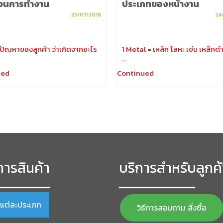
วนการทำงาน
ประเภทของหน้างาน
25/07/2018
24
าปัญหาของลูกค้า ว่าเกิดจากอะไร
1 Metal = เหล็ก โลหะ เช่น เหล็กดำ
…
ued
Continued
ารสินค้า
บริการสำหรับลูกค้
━━━━━━━━━━━━
━━━━━━━━━━━━━━━━━
าแต่ละประเภท
วิธีการสอบถาม สั่งซื้อ