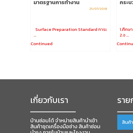
oduct
มาตรฐานการทำงาน
กระบ
25/07/2018
25/07/2018
วนแ …
Surface Preparation Standard การเ
1.ศึกษ
…
2.จ …
Continued
Contin
เกี่ยวกับเรา
รายก
━━━━━━━━━━━━━━━━━
━━━━━
บ้านซ่อมได้ จำหน่ายสินค้านำเข้า
สินค้
สินค้าชุดเครื่องมือช่าง สินค้าซ่อม
บำรุง ภายในบ้านและโรงงาน