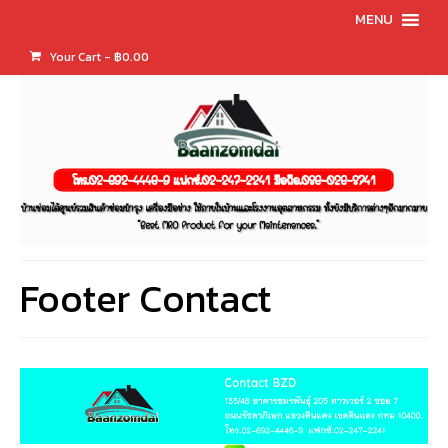
MENU
Your Cart
-
฿
0.00
Footer Contact