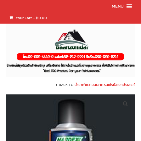
MENU
Your Cart
-
฿
0.00
BACK TO
น้ำยาทำความสะอาด&สเปรย์อเนกประสงค์