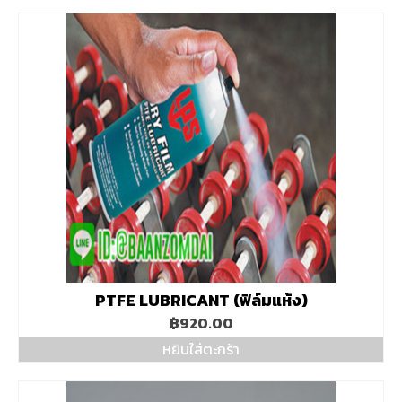
PTFE LUBRICANT (ฟิล์มแห้ง)
฿
920.00
หยิบใส่ตะกร้า