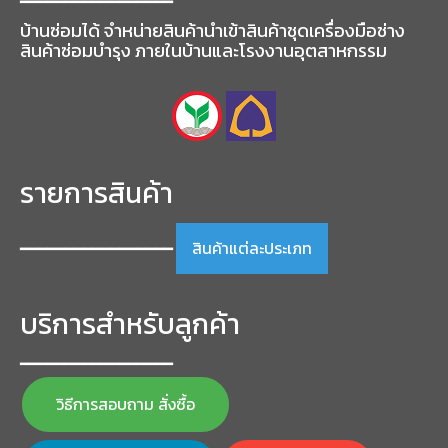
━━━━━━━━━━━━━━━━━
be
chosen
บ้านซ่อมได้ จำหน่ายสินค้านำเข้าสินค้าชุดเครื่องมือช่าง
on
สินค้าซ่อมบำรุง ภายในบ้านและโรงงานอุตสาหกรรม
the
product
page
รายการสินค้า
สินค้าแต่ละประเภท
━━━━━━━━━━━━━━━━━
บริการสำหรับลูกค้า
━━━━━━━━━━━━━━━━━
วิธีการสอบถาม สั่งซื้อ