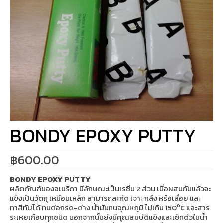
BONDY EPOXY PUTTY
฿
600.00
BONDY EPOXY PUTTY
ผลิตภัณฑ์ของอเมริกา มีลักษณะเป็นเรซิ่น 2 ส่วน เมื่อผสมกันแล้วจะ
แข็งเป็นวัตถุ เหมือนเหล็ก สามารถสะกัด เจาะ กลึง หรือเลื่อย และ
o
ทาสีทับได้ ทนต่อกรด-ด่าง น้ำมันทนอุณหภูมิ ไม่เกิน 150
C และสาร
ระเหยเกือบทุกชนิด นอกจากนั้นยังมีคุณสมบัติแข็งและเซ็ทตัวในน้ำ