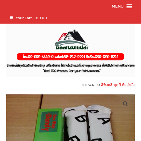
MENU
Your Cart
-
฿
0.00
BACK TO
อีพีอกซี่ พุตตี้ ดินน้ำมัน