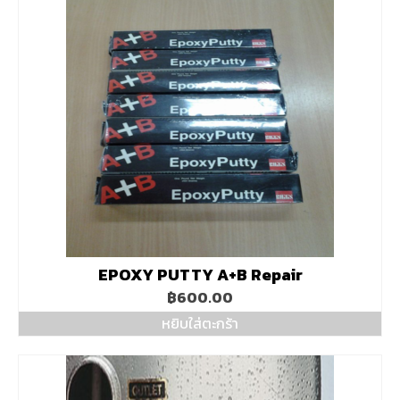
EPOXY PUTTY A+B Repair
฿
600.00
หยิบใส่ตะกร้า