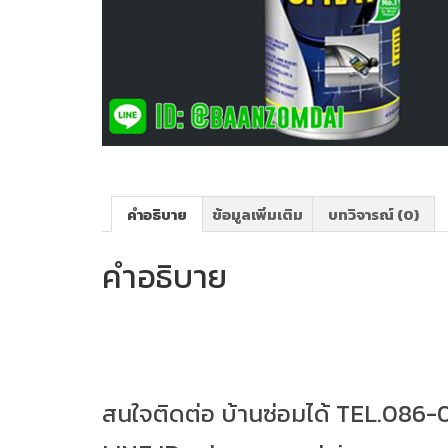
คำอธิบาย
ข้อมูลเพิ่มเติม
บทวิจารณ์ (0)
คำอธิบาย
สนใจติดต่อ บ้านซ่อมได้ TEL.086-