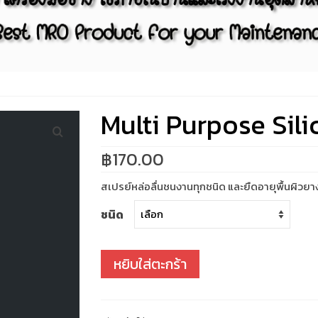
Multi Purpose Sil
฿
170.00
สเปรย์หล่อลื่นชนงานทุกชนิด และยืดอายุพื้นผิวยาง
ชนิด
หยิบใส่ตะกร้า