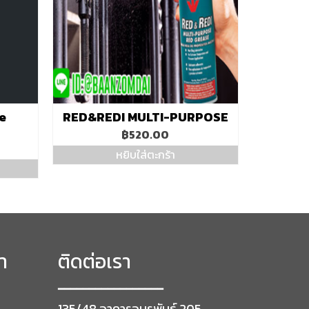
e
RED&REDI MULTI-PURPOSE
฿
520.00
หยิบใส่ตะกร้า
า
ติดต่อเรา
━━━━━━━━━━━━━━━━━
135/48 อาคารอมรพันธุ์ 205