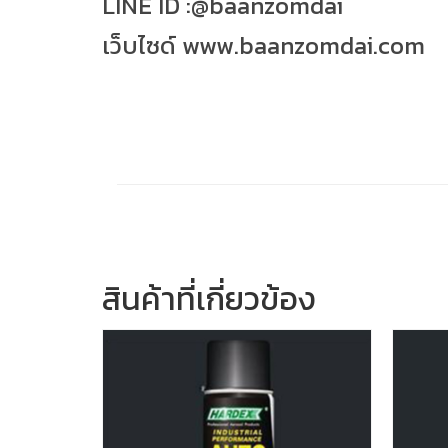
LINE ID :@baanzomdai
เว็บไซด์ www.baanzomdai.com
สินค้าที่เกี่ยวข้อง