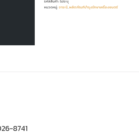
รหัสสินค้า:
ไม่ระบุ
หมวดหมู่:
จาระบี
,
ผลิตภัณฑ์บำรุงรักษาเครื่องยนตร์
026-8741