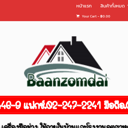
หน้าแรก
สินค้าทั้งหมด
Your Cart
-
฿
0.00