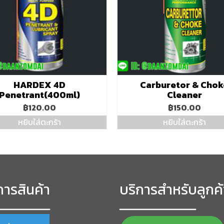
HARDEX 4D
Carburetor & Chok
Penetrant(400ml)
Cleaner
฿
120.00
฿
150.00
หยิบใส่ตะกร้า
หยิบใส่ตะกร้า
ารสินค้า
บริการสำหรับลูกค้
━━━━━━━━━━━━
━━━━━━━━━━━━━━━━━