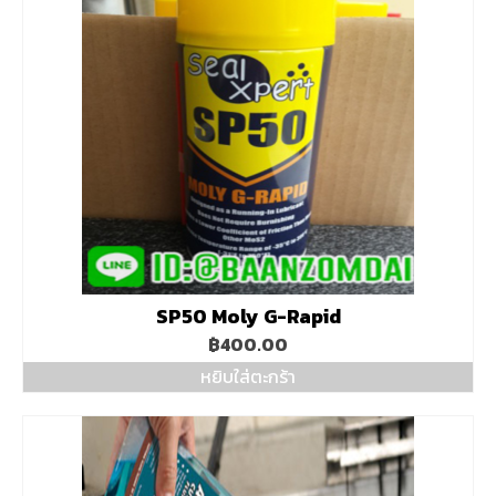
SP50 Moly G-Rapid
฿
400.00
หยิบใส่ตะกร้า