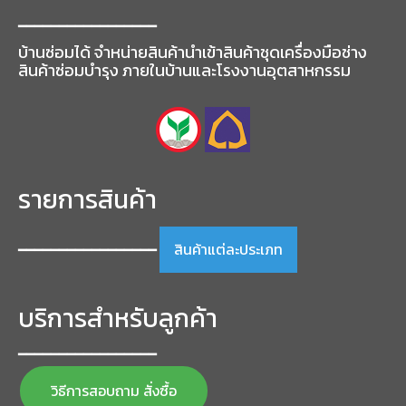
may
━━━━━━━━━━━━━━━━━
be
chosen
บ้านซ่อมได้ จำหน่ายสินค้านำเข้าสินค้าชุดเครื่องมือช่าง
on
สินค้าซ่อมบำรุง ภายในบ้านและโรงงานอุตสาหกรรม
the
product
page
รายการสินค้า
สินค้าแต่ละประเภท
━━━━━━━━━━━━━━━━━
บริการสำหรับลูกค้า
━━━━━━━━━━━━━━━━━
วิธีการสอบถาม สั่งซื้อ