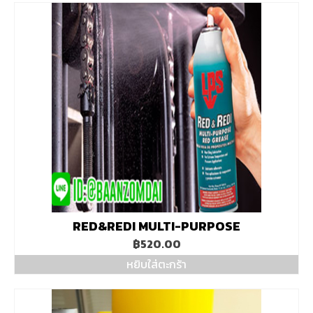
RED&REDI MULTI-PURPOSE
฿
520.00
หยิบใส่ตะกร้า