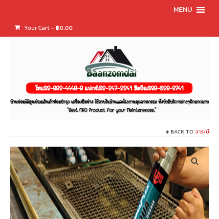
MENU
Your Cart
-
฿
0.00
BACK TO
จาระบี