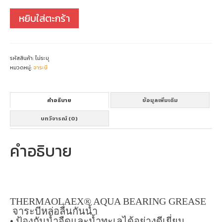
หยิบใส่ตะกร้า
รหัสสินค้า:
ไม่ระบุ
หมวดหมู่:
จาระบี
คำอธิบาย
ข้อมูลเพิ่มเติม
บทวิจารณ์ (0)
คำอธิบาย
THERMAOLAEX® AQUA BEARING GREASE
จาระบีหล่อลื่นกันน้ำ
• ป้องกันน้ำจืดและน้ำทะเลได้อย่างดีเยี่ยม