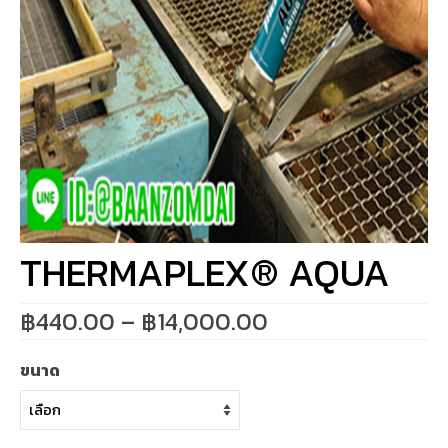
THERMAPLEX® AQUA
Price
฿
440.00
–
฿
14,000.00
range:
฿440.00
ขนาด
through
฿14,000.00