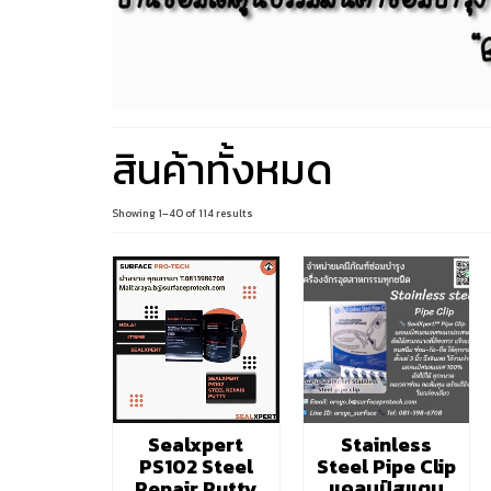
สินค้าทั้งหมด
Sorted
Showing 1–40 of 114 results
by
latest
Sealxpert
Stainless
PS102 Steel
Steel Pipe Clip
Repair Putty
แคลมป์สแตน