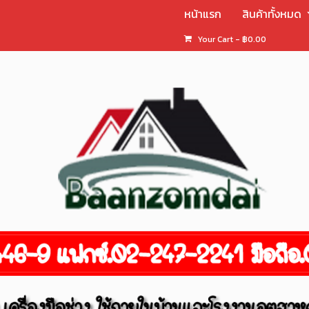
หน้าแรก
สินค้าทั้งหมด
Your Cart
-
฿
0.00