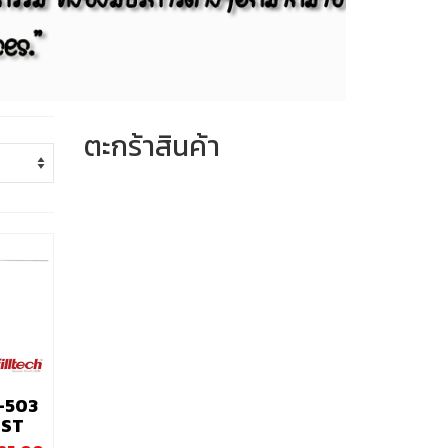
ตะกร้าสินค้า
L-503
UST