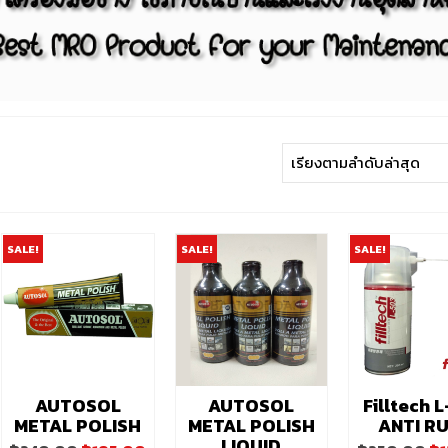
SALE!
SALE!
SALE!
AUTOSOL
AUTOSOL
Filltech 
METAL POLISH
METAL POLISH
ANTI R
LIQUID