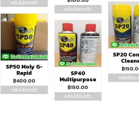
หยิบใส่ตะกร้า
หยิบใส่ตะกร้า
SP20 Con
Clean
SP50 Moly G-
฿
150.
Rapid
SP40
หยิบใส่ตะก
Multipurpose
฿
400.00
฿
150.00
หยิบใส่ตะกร้า
หยิบใส่ตะกร้า