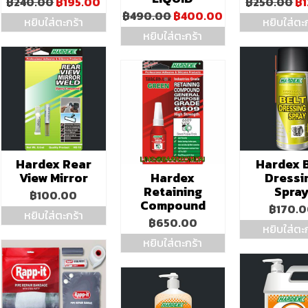
Original
Current
Or
฿
240.00
฿
195.00
฿
250.00
฿
price
price
pr
Original
Current
฿
490.00
฿
400.00
หยิบใส่ตะกร้า
หยิบใส่ตะก
was:
is:
wa
price
price
หยิบใส่ตะกร้า
฿240.00.
฿195.00.
฿2
was:
is:
฿490.00.
฿400.00.
Hardex Rear
Hardex 
View Mirror
Hardex
Dressi
Retaining
Spra
฿
100.00
Compound
฿
170.
หยิบใส่ตะกร้า
฿
650.00
หยิบใส่ตะก
หยิบใส่ตะกร้า