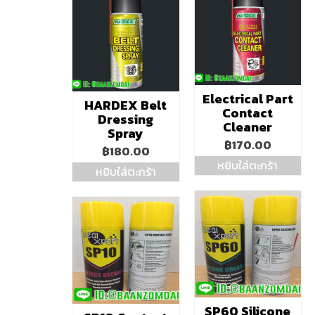
Electrical Part
HARDEX Belt
Contact
Dressing
Cleaner
Spray
฿
170.00
฿
180.00
หยิบใส่ตะกร้า
หยิบใส่ตะกร้า
SP60 Silicone