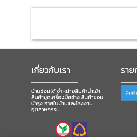
has
multiple
variants.
The
options
may
be
chosen
on
the
product
เกี่ยวกับเรา
page
รายก
━━━━━━━━━━━━━━━━━
━━━━━
บ้านซ่อมได้ จำหน่ายสินค้านำเข้า
สินค้
สินค้าชุดเครื่องมือช่าง สินค้าซ่อม
บำรุง ภายในบ้านและโรงงาน
อุตสาหกรรม