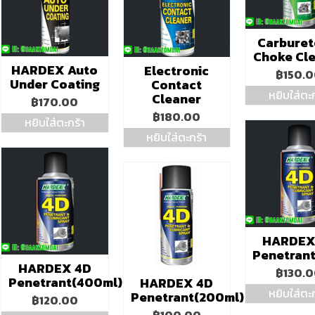
ma
be
ch
Carburet
on
Choke Cl
the
HARDEX Auto
Electronic
pro
฿
150.
Under Coating
Contact
pa
หยิบใส่ตะก
Cleaner
฿
170.00
฿
180.00
หยิบใส่ตะกร้า
หยิบใส่ตะกร้า
HARDEX
Penetran
HARDEX 4D
฿
130.
Penetrant(400ml)
HARDEX 4D
หยิบใส่ตะก
Penetrant(200ml)
฿
120.00
฿
100.00