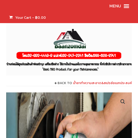
MENU
Your Cart
-
฿
0.00
BACK TO
น้ำยาทำความสะอาด&สเปรย์อเนกประสงค์