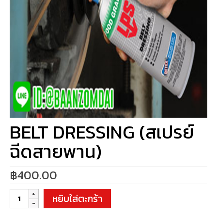
BELT DRESSING (สเปรย์
ฉีดสายพาน)
฿
400.00
จำนวน
หยิบใส่ตะกร้า
BELT
DRESSING