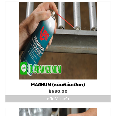
MAGNUM (ชนิดฟิล์มเปียก)
฿
680.00
หยิบใส่ตะกร้า