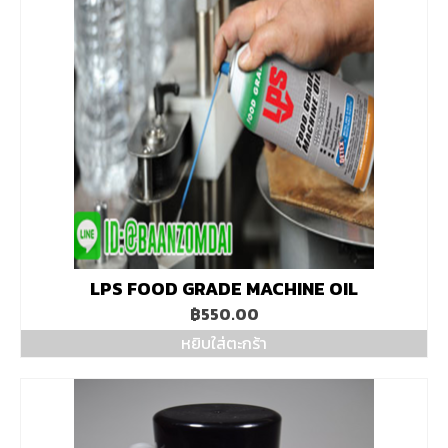
LPS FOOD GRADE MACHINE OIL
฿
550.00
หยิบใส่ตะกร้า