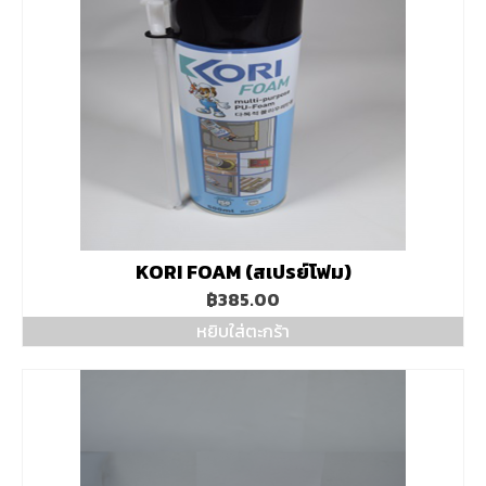
KORI FOAM (สเปรย์โฟม)
฿
385.00
หยิบใส่ตะกร้า