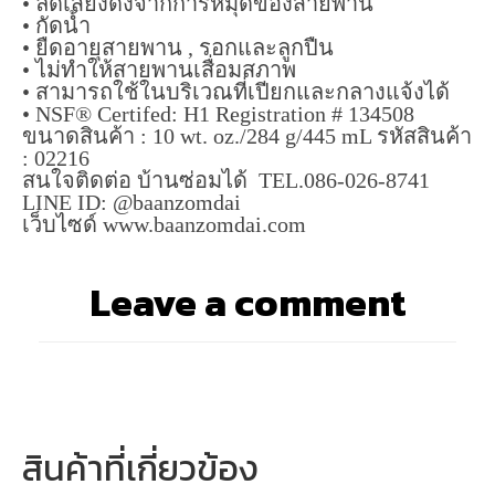
• ลดเสียงดังจากการหมุดของสายพาน
• กัดน้ำ
• ยืดอายุสายพาน , รอกและลูกปืน
• ไม่ทำให้สายพานเสื่อมสภาพ
• สามารถใช้ในบริเวณที่เปียกและกลางแจ้งได้
• NSF® Certifed: H1 Registration # 134508
ขนาดสินค้า : 10 wt. oz./284 g/445 mL รหัสสินค้า
: 02216
สนใจติดต่อ บ้านซ่อมได้ TEL.086-026-8741
LINE ID: @baanzomdai
เว็บไซด์ www.baanzomdai.com
Leave a comment
สินค้าที่เกี่ยวข้อง