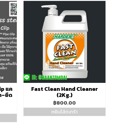
ip แค
Fast Clean Hand Cleaner
ด–ยึด
(2Kg.)
฿
800.00
หยิบใส่ตะกร้า