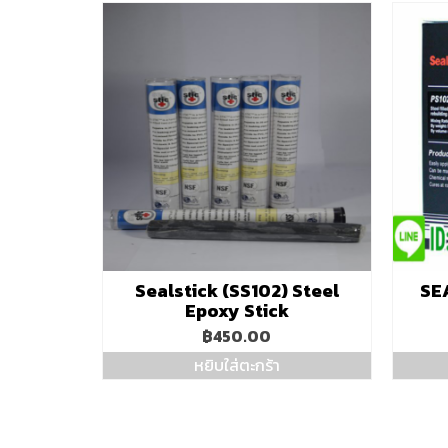
Sealstick (SS102) Steel
SE
Epoxy Stick
฿
450.00
หยิบใส่ตะกร้า