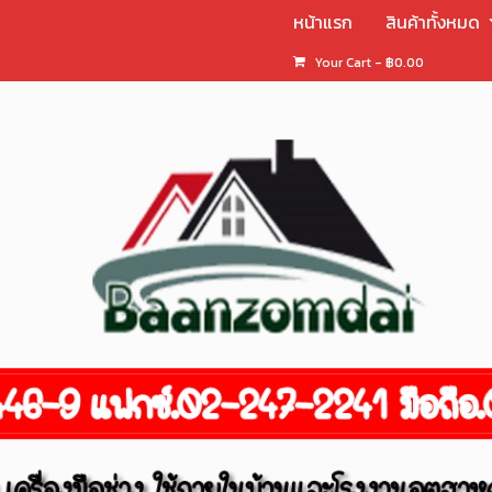
หน้าแรก
สินค้าทั้งหมด
Your Cart
-
฿
0.00