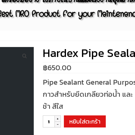
Hardex Pipe Seala
฿
650.00
Pipe Sealant General Purpo
กาวสำหรับยึดเกลียวท่อน้ำ และ
ช้า สีใส
จำนวน
หยิบใส่ตะกร้า
Hardex
Pipe