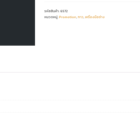
Sealant
General
ชิ้น
รหัสสินค้า:
6572
หมวดหมู่:
Promotion
,
กาว
,
เครื่องมือช่าง