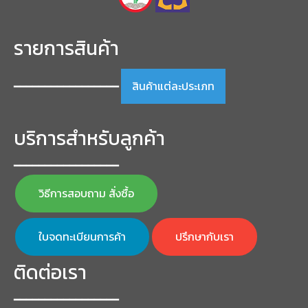
รายการสินค้า
สินค้าแต่ละประเภท
━━━━━━━━━━━━━━━━━
บริการสำหรับลูกค้า
━━━━━━━━━━━━━━━━━
วิธีการสอบถาม สั่งซื้อ
ใบจดทะเบียนการค้า
ปรึกษากับเรา
ติดต่อเรา
━━━━━━━━━━━━━━━━━